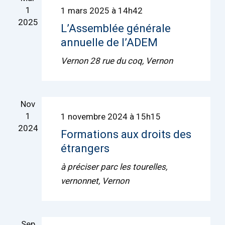
1
1 mars 2025 à 14h42
2025
L’Assemblée générale
annuelle de l’ADEM
Vernon
28 rue du coq, Vernon
Nov
1
1 novembre 2024 à 15h15
2024
Formations aux droits des
étrangers
à préciser
parc les tourelles,
vernonnet, Vernon
Sep