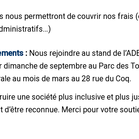
 nous permettront de couvrir nos frais 
administratifs…)
nements
:
Nous rejoindre au stand de l’ADE
r dimanche de septembre au Parc des Tou
ale au mois de mars au 28 rue du Coq.
re une société plus inclusive et plus ju
t d’être reconnue. Merci pour votre souti