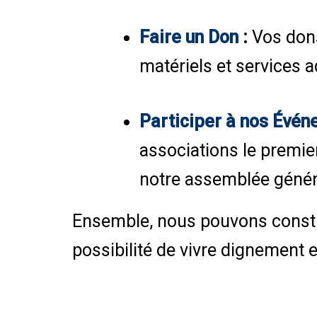
Faire un Don
:
Vos dons
matériels et services 
Participer à nos Évé
associations le premie
notre assemblée génér
Ensemble, nous pouvons construi
possibilité de vivre dignement e