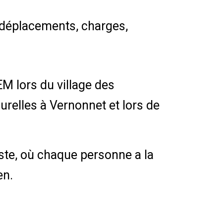
(déplacements, charges,
M lors du village des
relles à Vernonnet et lors de
ste, où chaque personne a la
en.