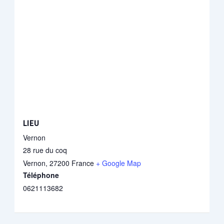
LIEU
Vernon
28 rue du coq
Vernon
,
27200
France
+ Google Map
Téléphone
0621113682