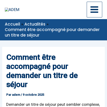
Aller
Navigation
au
des
contenu
articles
Accueil
Actualités
Comment être accompagné pour demander
un titre de séjour
Comment être
accompagné pour
demander un titre de
séjour
Par
adem
/
9 octobre 2025
Demander un titre de séjour peut sembler complexe,