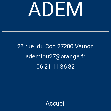
ADEM
28 rue du Coq 27200 Vernon
ademlou27@orange.fr
06 21 11 36 82
Accueil